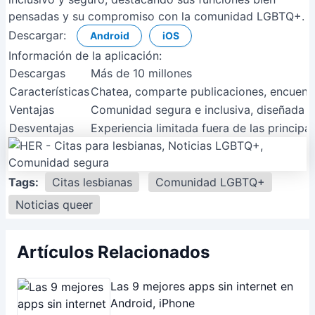
pensadas y su compromiso con la comunidad LGBTQ+.
Descargar:
Android
iOS
Información de la aplicación:
Descargas
Más de 10 millones
Características
Chatea, comparte publicaciones, encuentr
Ventajas
Comunidad segura e inclusiva, diseñada e
Desventajas
Experiencia limitada fuera de las principa
Tags:
Citas lesbianas
Comunidad LGBTQ+
Noticias queer
Artículos Relacionados
Las 9 mejores apps sin internet en
Android, iPhone