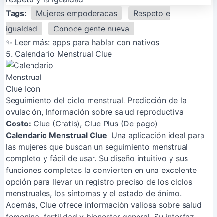
Tags:
Mujeres empoderadas
Respeto e
igualdad
Conoce gente nueva
✨ Leer más:
apps para hablar con nativos
5. Calendario Menstrual Clue
Seguimiento del ciclo menstrual, Predicción de la
ovulación, Información sobre salud reproductiva
Costo:
Clue (Gratis), Clue Plus (De pago)
Calendario Menstrual Clue
: Una aplicación ideal para
las mujeres que buscan un seguimiento menstrual
completo y fácil de usar. Su diseño intuitivo y sus
funciones completas la convierten en una excelente
opción para llevar un registro preciso de los ciclos
menstruales, los síntomas y el estado de ánimo.
Además, Clue ofrece información valiosa sobre salud
femenina, fertilidad y bienestar general. Su interfaz