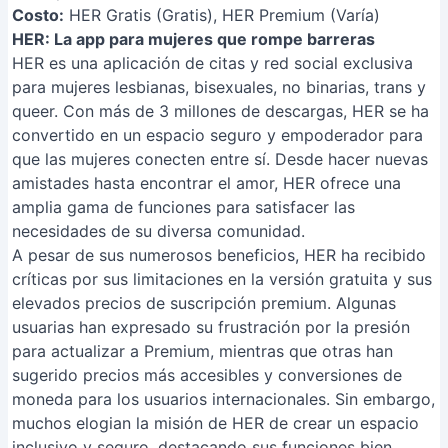
Costo:
HER Gratis (Gratis), HER Premium (Varía)
HER: La app para mujeres que rompe barreras
HER es una aplicación de citas y red social exclusiva
para mujeres lesbianas, bisexuales, no binarias, trans y
queer. Con más de 3 millones de descargas, HER se ha
convertido en un espacio seguro y empoderador para
que las mujeres conecten entre sí. Desde hacer nuevas
amistades hasta encontrar el amor, HER ofrece una
amplia gama de funciones para satisfacer las
necesidades de su diversa comunidad.
A pesar de sus numerosos beneficios, HER ha recibido
críticas por sus limitaciones en la versión gratuita y sus
elevados precios de suscripción premium. Algunas
usuarias han expresado su frustración por la presión
para actualizar a Premium, mientras que otras han
sugerido precios más accesibles y conversiones de
moneda para los usuarios internacionales. Sin embargo,
muchos elogian la misión de HER de crear un espacio
inclusivo y seguro, destacando sus funciones bien