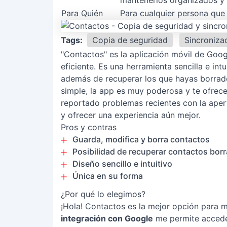
mantenerlos organizados y 
Para Quién
Para cualquier persona que 
Tags:
Copia de seguridad
Sincroniza
"Contactos" es la aplicación móvil de Goo
eficiente. Es una herramienta sencilla e int
además de recuperar los que hayas borrado
simple, la app es muy poderosa y te ofrec
reportado problemas recientes con la apert
y ofrecer una experiencia aún mejor.
Pros y contras
Guarda, modifica y borra contactos
Posibilidad de recuperar contactos bor
Diseño sencillo e intuitivo
Única en su forma
¿Por qué lo elegimos?
¡Hola! Contactos es la mejor opción para 
integración con Google
me permite acceder