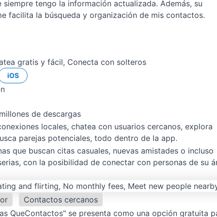
siempre tengo la información actualizada. Además, su
e me facilita la búsqueda y organización de mis contactos.
tea gratis y fácil, Conecta con solteros
iOS
ón
 millones de descargas
onexiones locales, chatea con usuarios cercanos, explora
busca parejas potenciales, todo dentro de la app.
as que buscan citas casuales, nuevas amistades o incluso
serias, con la posibilidad de conectar con personas de su á
or
Contactos cercanos
itas QueContactos" se presenta como una opción gratuita p