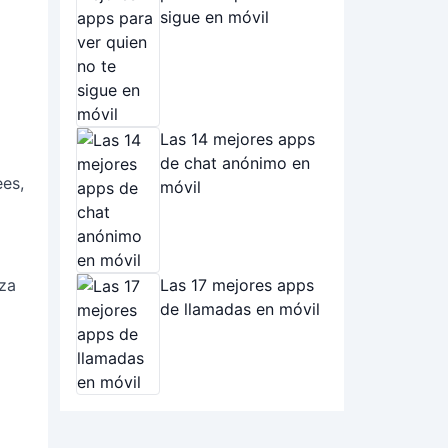
sigue en móvil
Las 14 mejores apps
de chat anónimo en
ees,
móvil
iza
Las 17 mejores apps
de llamadas en móvil