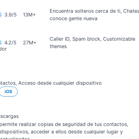
Encuentra solteros cerca de ti, Chate
S
3.9/5
13M+
conoce gente nueva
Caller ID, Spam block, Customizable
S
4.2/5
27M+
themes
tactos, Acceso desde cualquier dispositivo
iOS
escargas
permite realizar copias de seguridad de tus contactos,
dispositivos, acceder a ellos desde cualquier lugar y