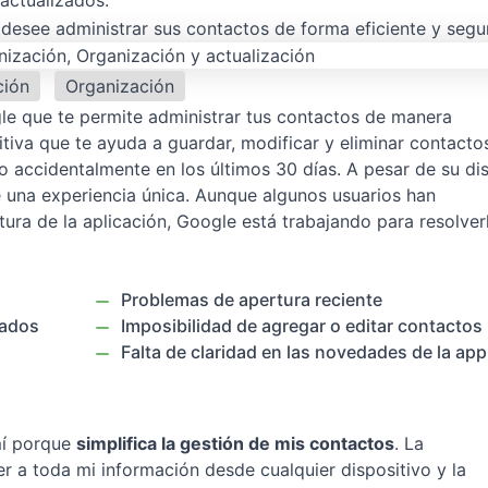
actualizados.
desee administrar sus contactos de forma eficiente y segu
ción
Organización
gle que te permite administrar tus contactos de manera
uitiva que te ayuda a guardar, modificar y eliminar contacto
 accidentalmente en los últimos 30 días. A pesar de su di
e una experiencia única. Aunque algunos usuarios han
ura de la aplicación, Google está trabajando para resolver
Problemas de apertura reciente
rados
Imposibilidad de agregar o editar contactos
Falta de claridad en las novedades de la app
mí porque
simplifica la gestión de mis contactos
. La
 a toda mi información desde cualquier dispositivo y la