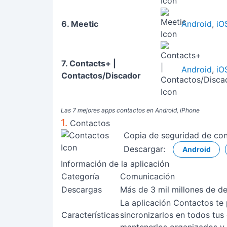
6. Meetic
Android
,
iO
7. Contacts+ |
Android
,
iO
Contactos/Discador
Las 7 mejores apps contactos en Android, iPhone
1.
Contactos
Copia de seguridad de con
Descargar:
Android
Información de la aplicación
Categoría
Comunicación
Descargas
Más de 3 mil millones de d
La aplicación Contactos te 
Características
sincronizarlos en todos tus 