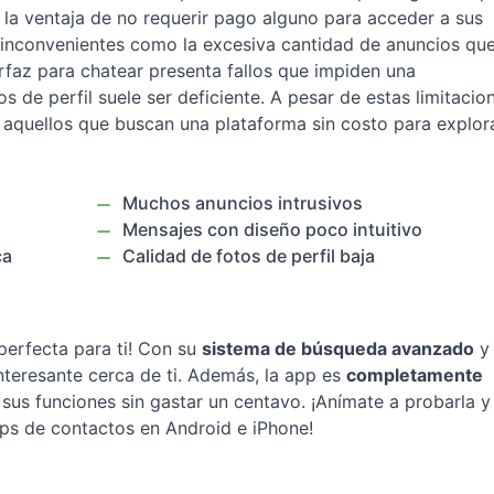
 la ventaja de no requerir pago alguno para acceder a sus
 inconvenientes como la excesiva cantidad de anuncios qu
erfaz para chatear presenta fallos que impiden una
os de perfil suele ser deficiente. A pesar de estas limitacio
 aquellos que buscan una plataforma sin costo para explor
Muchos anuncios intrusivos
Mensajes con diseño poco intuitivo
ca
Calidad de fotos de perfil baja
perfecta para ti! Con su
sistema de búsqueda avanzado
y
nteresante cerca de ti. Además, la app es
completamente
 sus funciones sin gastar un centavo. ¡Anímate a probarla y
ps de contactos en Android e iPhone!