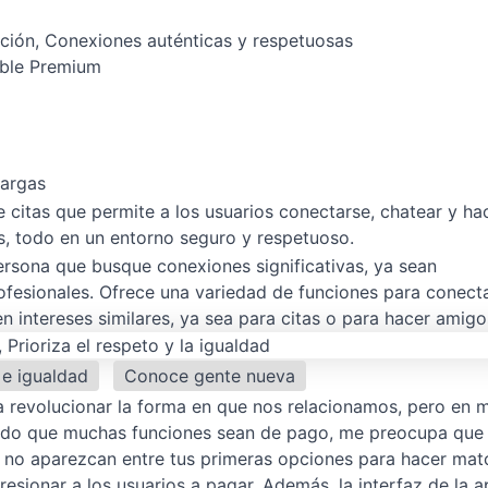
ación, Conexiones auténticas y respetuosas
mble Premium
cargas
 citas que permite a los usuarios conectarse, chatear y ha
s, todo en un entorno seguro y respetuoso.
ersona que busque conexiones significativas, ya sean
ofesionales. Ofrece una variedad de funciones para conect
intereses similares, ya sea para citas o para hacer amigo
e igualdad
Conoce gente nueva
revolucionar la forma en que nos relacionamos, pero en m
endo que muchas funciones sean de pago, me preocupa que
y no aparezcan entre tus primeras opciones para hacer mat
esionar a los usuarios a pagar. Además, la interfaz de la 