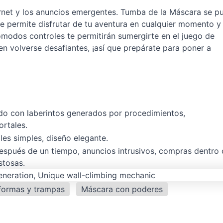
ernet y los anuncios emergentes. Tumba de la Máscara se p
e permite disfrutar de tu aventura en cualquier momento y
cómodos controles te permitirán sumergirte en el juego de
en volverse desafiantes, ¡así que prepárate para poner a
do con laberintos generados por procedimientos,
rtales.
les simples, diseño elegante.
después de un tiempo, anuncios intrusivos, compras dentro
stosas.
formas y trampas
Máscara con poderes