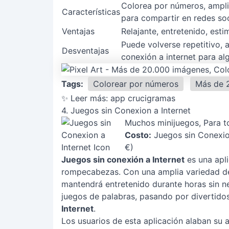
Colorea por números, amplia
Características
para compartir en redes soc
Ventajas
Relajante, entretenido, estim
Puede volverse repetitivo,
Desventajas
conexión a internet para al
Tags:
Colorear por números
Más de 
✨ Leer más:
app crucigramas
4. Juegos sin Conexion a Internet
Muchos minijuegos, Para t
Costo:
Juegos sin Conexion
€)
Juegos sin conexión a Internet
es una apli
rompecabezas. Con una amplia variedad de 
mantendrá entretenido durante horas sin ne
juegos de palabras, pasando por divertido
Internet
.
Los usuarios de esta aplicación alaban su 