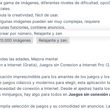
 gama de imágenes, diferentes niveles de dificultad, opci
iales.
ula la creatividad, fácil de usar.
 algunas imágenes pueden ser muy complejas, requiere
gunas funciones, contiene anuncios.
20.000 imágenes
Relajante y zen
odas las edades, Mejora mental
 a Internet (Gratis), Juegos sin Conexion a Internet Pro (2
cación imprescindible para los amantes de los juegos y los
juegos clásicos y modernos para elegir, esta aplicación t
cesidad de conexión a Internet. Desde el ajedrez hasta los
s minijuegos, hay algo para todos en
Juegos sin conexión 
amplia selección de juegos y su comodidad sin anuncios. L