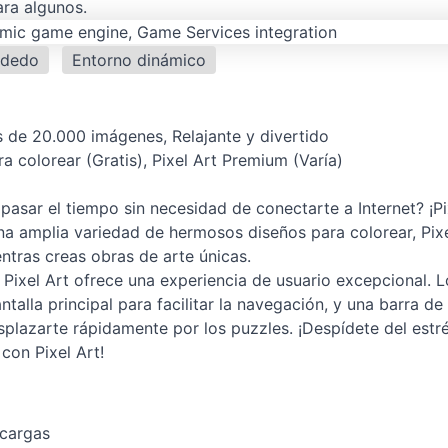
ara algunos.
 dedo
Entorno dinámico
 de 20.000 imágenes, Relajante y divertido
ra colorear (Gratis), Pixel Art Premium (Varía)
pasar el tiempo sin necesidad de conectarte a Internet? ¡Pi
una amplia variedad de hermosos diseños para colorear, Pix
entras creas obras de arte únicas.
 Pixel Art ofrece una experiencia de usuario excepcional. L
alla principal para facilitar la navegación, y una barra de
plazarte rápidamente por los puzzles. ¡Despídete del estr
con Pixel Art!
scargas