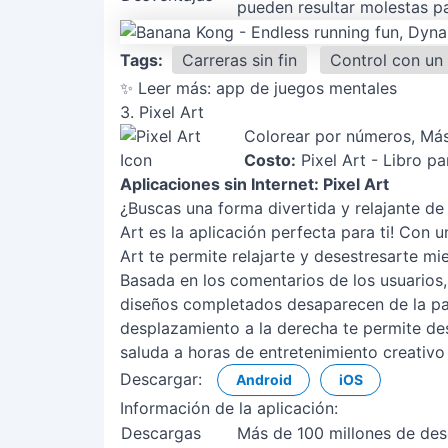
pueden resultar molestas p
Tags:
Carreras sin fin
Control con un
✨ Leer más:
app de juegos mentales
3. Pixel Art
Colorear por números, Más
Costo:
Pixel Art - Libro pa
Aplicaciones sin Internet: Pixel Art
¿Buscas una forma divertida y relajante de 
Art es la aplicación perfecta para ti! Con 
Art te permite relajarte y desestresarte mi
Basada en los comentarios de los usuarios,
diseños completados desaparecen de la pant
desplazamiento a la derecha te permite des
saluda a horas de entretenimiento creativo 
Descargar:
Android
iOS
Información de la aplicación:
Descargas
Más de 100 millones de de