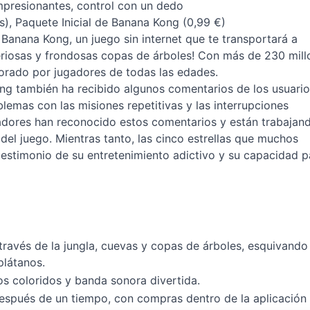
 impresionantes, control con un dedo
), Paquete Inicial de Banana Kong (0,99 €)
Banana Kong, un juego sin internet que te transportará a
eriosas y frondosas copas de árboles! Con más de 230 mill
orado por jugadores de todas las edades.
ng también ha recibido algunos comentarios de los usuario
emas con las misiones repetitivas y las interrupciones
ladores han reconocido estos comentarios y están trabajan
del juego. Mientras tanto, las cinco estrellas que muchos
testimonio de su entretenimiento adictivo y su capacidad p
 través de la jungla, cuevas y copas de árboles, esquivando
plátanos.
cos coloridos y banda sonora divertida.
después de un tiempo, con compras dentro de la aplicación