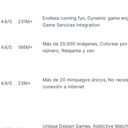
Endless running fun, Dynamic game eng
4.6/5
231M+
Game Services integration
Más de 20.000 imágenes, Colorear por
4.6/5
198M+
número, Relajante y zen
Más de 20 minijuegos únicos, No neces
4.9/5
23M+
conexión a internet
Unique Design Games, Addictive Match