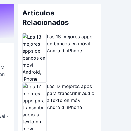
Artículos
Relacionados
Las 18 mejores apps
de bancos en móvil
Android, iPhone
ara
rán
Las 17 mejores apps
para transcribir audio
a texto en móvil
Android, iPhone
all-