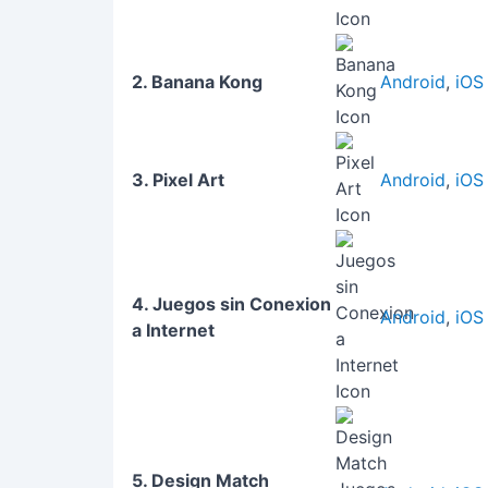
2. Banana Kong
Android
,
iOS
3. Pixel Art
Android
,
iOS
4. Juegos sin Conexion
Android
,
iOS
a Internet
5. Design Match