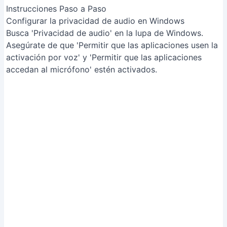
Instrucciones Paso a Paso
Configurar la privacidad de audio en Windows
Busca 'Privacidad de audio' en la lupa de Windows.
Asegúrate de que 'Permitir que las aplicaciones usen la
activación por voz' y 'Permitir que las aplicaciones
accedan al micrófono' estén activados.
Configurar la privacidad de audio en Windows
Methods: Reiniciar el dispositivo
Instrucciones Paso a Paso
Solución de problemas de audio en Zoom
Reinicia tu computadora.