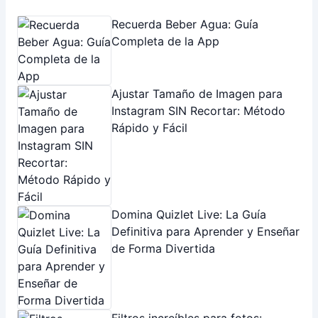
Address:
Carlos Pelegrini 1253 - CABA
Correo electrónico:
[email protected]
INFORMATION
Sobre Nosotros
Conectarnos
Copyright © 2026 Vindu.
Política de Privacidad