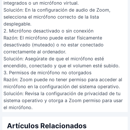
Domina Quizlet Live: La Guía
Definitiva para Aprender y Enseñar
de Forma Divertida
Filtros increíbles para fotos:
¡Olvídate de Prisma con
DreamScope!
Organiza tus artículos con Pocket:
Guía rápida y efectiva