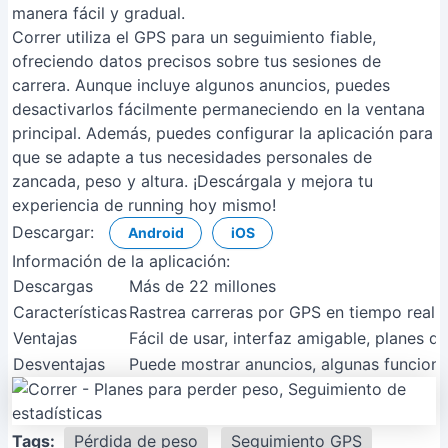
manera fácil y gradual.
Correr utiliza el GPS para un seguimiento fiable,
ofreciendo datos precisos sobre tus sesiones de
carrera. Aunque incluye algunos anuncios, puedes
desactivarlos fácilmente permaneciendo en la ventana
principal. Además, puedes configurar la aplicación para
que se adapte a tus necesidades personales de
zancada, peso y altura. ¡Descárgala y mejora tu
experiencia de running hoy mismo!
Descargar:
Android
iOS
Información de la aplicación:
Descargas
Más de 22 millones
Características
Rastrea carreras por GPS en tiempo real, 
Ventajas
Fácil de usar, interfaz amigable, planes d
Desventajas
Puede mostrar anuncios, algunas funcione
Tags:
Pérdida de peso
Seguimiento GPS