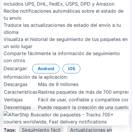
incluidos UPS, DHL, FedEx, USPS, DPD y Amazon
Recibe notificaciones automáticas sobre el estado de
tu envío
Traduce las actualizaciones de estado del envío a tu
idioma
Visualiza el historial de seguimiento de tus paquetes en
un solo lugar
Comparte fácilmente la información de seguimiento
con otros
Descargar:
Android
iOS
Información de la aplicación:
Descargas
Más de 9 millones
Características
Rastrea paquetes de más de 700 empresas 
Ventajas
Fácil de usar, confiable y compatible con
Desventajas
Puede requerir la creación de una cuenta 
Tags:
Seguimiento fácil
Actualizaciones en