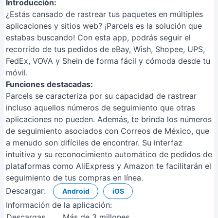
Introducción:
¿Estás cansado de rastrear tus paquetes en múltiples
aplicaciones y sitios web? ¡Parcels es la solución que
estabas buscando! Con esta app, podrás seguir el
recorrido de tus pedidos de eBay, Wish, Shopee, UPS,
FedEx, VOVA y Shein de forma fácil y cómoda desde tu
móvil.
Funciones destacadas:
Parcels se caracteriza por su capacidad de rastrear
incluso aquellos números de seguimiento que otras
aplicaciones no pueden. Además, te brinda los números
de seguimiento asociados con Correos de México, que
a menudo son difíciles de encontrar. Su interfaz
intuitiva y su reconocimiento automático de pedidos de
plataformas como AliExpress y Amazon te facilitarán el
seguimiento de tus compras en línea.
Descargar:
Android
iOS
Información de la aplicación:
Descargas
Más de 3 millones