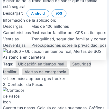
y disfruta de la tranquilidad de saber que tu familia
está segura!
Descargar:
Android
iOS
Información de la aplicación:
Descargas
Más de 100 millones
Características
Rastreador familiar por GPS en tiempo real
Ventajas
Tranquilidad, seguridad familiar y comuni
Desventajas
Preocupaciones sobre la privacidad, posibl
Tags:
Ubicación en tiempo real
Seguridad
familiar
Alertas de emergencia
✨ Leer más:
app para gps tracker
2. Contador de Pasos
Cuenta tus pasos, Calcula calorías quemadas, Gráficos