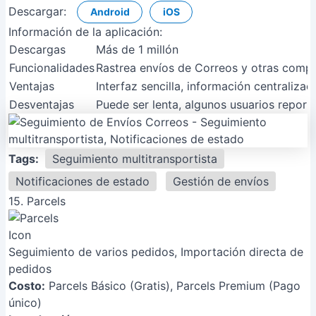
Descargar:
Android
iOS
Información de la aplicación:
Descargas
Más de 1 millón
Funcionalidades
Rastrea envíos de Correos y otras compa
Ventajas
Interfaz sencilla, información centralizada
Desventajas
Puede ser lenta, algunos usuarios report
Tags:
Seguimiento multitransportista
Notificaciones de estado
Gestión de envíos
15. Parcels
Seguimiento de varios pedidos, Importación directa de
pedidos
Costo:
Parcels Básico (Gratis), Parcels Premium (Pago
único)