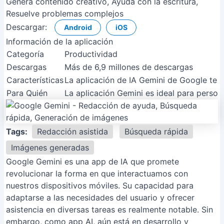
Genera contenido creativo, Ayuda con la escritura,
Resuelve problemas complejos
Descargar:
Android
iOS
Información de la aplicación
Categoría
Productividad
Descargas
Más de 6,9 millones de descargas
Características
La aplicación de IA Gemini de Google te a
Para Quién
La aplicación Gemini es ideal para person
Tags:
Redacción asistida
Búsqueda rápida
Imágenes generadas
Google Gemini es una app de IA que promete
revolucionar la forma en que interactuamos con
nuestros dispositivos móviles. Su capacidad para
adaptarse a las necesidades del usuario y ofrecer
asistencia en diversas tareas es realmente notable. Sin
embargo, como app AI, aún está en desarrollo y