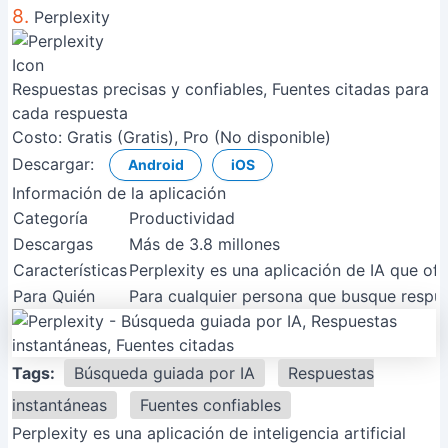
8.
Perplexity
Respuestas precisas y confiables, Fuentes citadas para
cada respuesta
Costo:
Gratis (Gratis), Pro (No disponible)
Descargar:
Android
iOS
Información de la aplicación
Categoría
Productividad
Descargas
Más de 3.8 millones
Características
Perplexity es una aplicación de IA que of
Para Quién
Para cualquier persona que busque respues
Tags:
Búsqueda guiada por IA
Respuestas
instantáneas
Fuentes confiables
Perplexity es una aplicación de inteligencia artificial