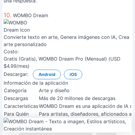
una respuesta.
10.
WOMBO Dream
Convierte texto en arte, Genera imágenes con IA, Crea
arte personalizado
Costo:
Gratis (Gratis), WOMBO Dream Pro (Mensual) (USD
$4.99/mes)
Descargar:
Android
iOS
Información de la aplicación
Categoría
Arte y diseño
Descargas
Más de 20 millones de descargas
Características
WOMBO Dream es una aplicación de IA que t
Para Quién
Para artistas, diseñadores, aficionados al