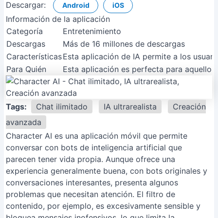
Descargar:
Android
iOS
Información de la aplicación
Categoría
Entretenimiento
Descargas
Más de 16 millones de descargas
Características
Esta aplicación de IA permite a los usuar
Para Quién
Esta aplicación es perfecta para aquellos
Tags:
Chat ilimitado
IA ultrarealista
Creación
avanzada
Character AI es una aplicación móvil que permite
conversar con bots de inteligencia artificial que
parecen tener vida propia. Aunque ofrece una
experiencia generalmente buena, con bots originales y
conversaciones interesantes, presenta algunos
problemas que necesitan atención. El filtro de
contenido, por ejemplo, es excesivamente sensible y
bloquea mensajes inofensivos, lo que limita la