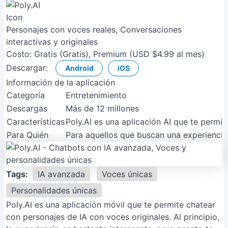
Personajes con voces reales, Conversaciones
interactivas y originales
Costo:
Gratis (Gratis), Premium (USD $4.99 al mes)
Descargar:
Android
iOS
Información de la aplicación
Categoría
Entretenimiento
Descargas
Más de 12 millones
Características
Poly.AI es una aplicación AI que te permi
Para Quién
Para aquellos que buscan una experiencia
Tags:
IA avanzada
Voces únicas
Personalidades únicas
Poly.AI es una aplicación móvil que te permite chatear
con personajes de IA con voces originales. Al principio,