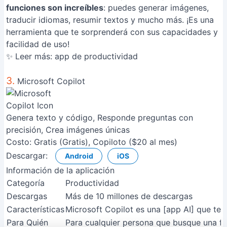
funciones son increíbles
: puedes generar imágenes,
traducir idiomas, resumir textos y mucho más. ¡Es una
herramienta que te sorprenderá con sus capacidades y
facilidad de uso!
✨ Leer más:
app de productividad
3.
Microsoft Copilot
Genera texto y código, Responde preguntas con
precisión, Crea imágenes únicas
Costo:
Gratis (Gratis), Copiloto ($20 al mes)
Descargar:
Android
iOS
Información de la aplicación
Categoría
Productividad
Descargas
Más de 10 millones de descargas
Características
Microsoft Copilot es una [app AI] que te 
Para Quién
Para cualquier persona que busque una fo