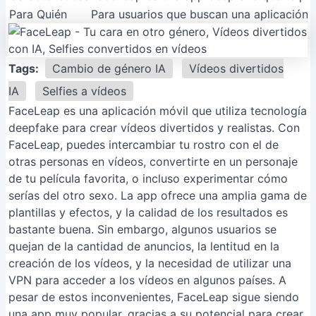
Para Quién
Para usuarios que buscan una aplicación d
Tags:
Cambio de género IA
Vídeos divertidos
IA
Selfies a vídeos
FaceLeap es una aplicación móvil que utiliza tecnología
deepfake para crear vídeos divertidos y realistas. Con
FaceLeap, puedes intercambiar tu rostro con el de
otras personas en vídeos, convertirte en un personaje
de tu película favorita, o incluso experimentar cómo
serías del otro sexo. La app ofrece una amplia gama de
plantillas y efectos, y la calidad de los resultados es
bastante buena. Sin embargo, algunos usuarios se
quejan de la cantidad de anuncios, la lentitud en la
creación de los vídeos, y la necesidad de utilizar una
VPN para acceder a los vídeos en algunos países. A
pesar de estos inconvenientes, FaceLeap sigue siendo
una app muy popular, gracias a su potencial para crear