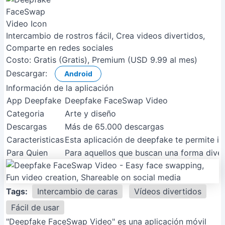
Intercambio de rostros fácil, Crea videos divertidos,
Comparte en redes sociales
Costo:
Gratis (Gratis), Premium (USD 9.99 al mes)
Descargar:
Android
Información de la aplicación
App Deepfake
Deepfake FaceSwap Video
Categoria
Arte y diseño
Descargas
Más de 65.000 descargas
Caracteristicas
Esta aplicación de deepfake te permite i
Para Quien
Para aquellos que buscan una forma divert
Tags:
Intercambio de caras
Vídeos divertidos
Fácil de usar
"Deepfake FaceSwap Video" es una aplicación móvil