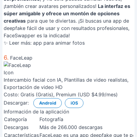
¡también crear avatares personalizados!
La interfaz es
súper amigable y ofrece un montón de opciones
creativas
para que te diviertas. ¡Si buscas una app de
deepfake fácil de usar y con resultados profesionales,
FaceSwapper es la indicada!
✨ Leer más:
app para animar fotos
6.
FaceLeap
Intercambio facial con IA, Plantillas de video realistas,
Exportación de video HD
Costo:
Gratis (Gratis), Premium (USD $4.99/mes)
Descargar:
Android
iOS
Información de la aplicación
Categoría
Fotografía
Descargas
Más de 266.000 descargas
Características
FaceLeap es una app deepfake que te permi