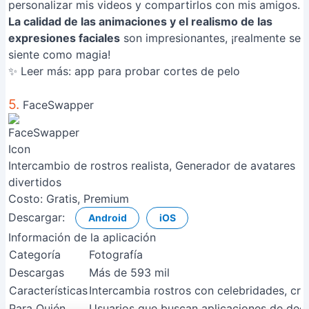
personalizar mis videos y compartirlos con mis amigos.
La calidad de las animaciones y el realismo de las
expresiones faciales
son impresionantes, ¡realmente se
siente como magia!
✨ Leer más:
app para probar cortes de pelo
5.
FaceSwapper
Intercambio de rostros realista, Generador de avatares
divertidos
Costo:
Gratis, Premium
Descargar:
Android
iOS
Información de la aplicación
Categoría
Fotografía
Descargas
Más de 593 mil
Características
Intercambia rostros con celebridades, cre
Para Quién
Usuarios que buscan aplicaciones de deepf