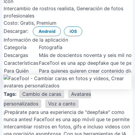
Intercambio de rostros realista, Generación de fotos
profesionales
Costo:
Gratis, Premium
Descargar:
Android
iOS
Información de la aplicación
Categoría
Fotografía
Descargas
Más de doscientos noventa y seis mil nove
Características
FaceTool es una app deepfake que te permi
Para Quién
Para quienes quieren crear contenido dive
Tags:
Cambio de caras
Avatares
personalizados
Voz a canto
¡Prepárate para una experiencia de "deepfake" como
nunca antes! FaceTool es una app móvil que te permite
intercambiar rostros en fotos, gifs e incluso videos con
una precisión asombrosa. Con sus herramientas de IA,