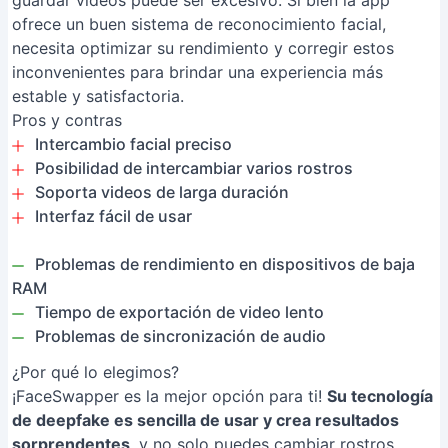
guardar videos puede ser excesivo. Si bien la app
ofrece un buen sistema de reconocimiento facial,
necesita optimizar su rendimiento y corregir estos
inconvenientes para brindar una experiencia más
estable y satisfactoria.
Pros y contras
Intercambio facial preciso
Posibilidad de intercambiar varios rostros
Soporta videos de larga duración
Interfaz fácil de usar
Problemas de rendimiento en dispositivos de baja
RAM
Tiempo de exportación de video lento
Problemas de sincronización de audio
¿Por qué lo elegimos?
¡FaceSwapper es la mejor opción para ti!
Su tecnología
de deepfake es sencilla de usar y crea resultados
sorprendentes
, y no solo puedes cambiar rostros,