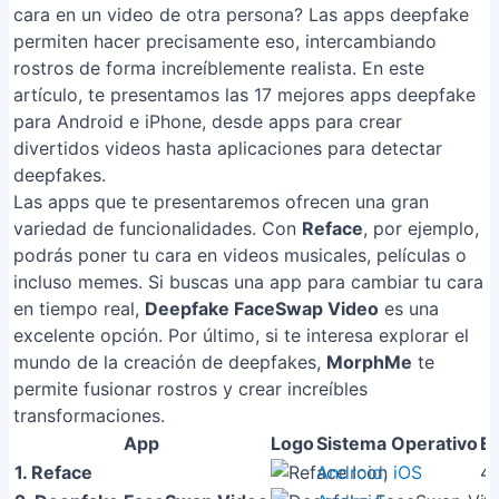
cara en un video de otra persona? Las apps deepfake
permiten hacer precisamente eso, intercambiando
rostros de forma increíblemente realista. En este
artículo, te presentamos las 17 mejores apps deepfake
para Android e iPhone, desde apps para crear
divertidos videos hasta aplicaciones para detectar
deepfakes.
Las apps que te presentaremos ofrecen una gran
variedad de funcionalidades. Con
Reface
, por ejemplo,
podrás poner tu cara en videos musicales, películas o
incluso memes. Si buscas una app para cambiar tu cara
en tiempo real,
Deepfake FaceSwap Video
es una
excelente opción. Por último, si te interesa explorar el
mundo de la creación de deepfakes,
MorphMe
te
permite fusionar rostros y crear increíbles
transformaciones.
App
Logo
Sistema Operativo
Ev
1. Reface
Android
,
iOS
4.