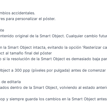
ambios accidentales.
es para personalizar el póster.
nte
ontenido original de la Smart Object. Cualquier cambio futu
n la Smart Object intacta, evitando la opción 'Rasterizar ca
ect al tamaño final del póster
so si la resolución de la Smart Object es demasiado baja pa
t Object a 300 ppp (píxeles por pulgada) antes de comenzar
 de editarla
zados dentro de la Smart Object, volviendo al estado anteri
op y siempre guarda los cambios en la Smart Object antes