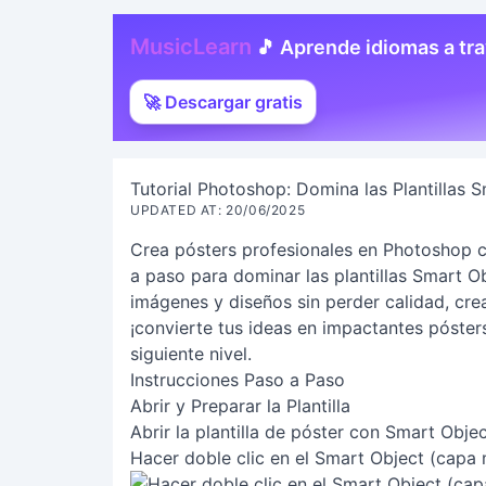
MusicLearn
🎵 Aprende idiomas a tr
🚀 Descargar gratis
Tutorial Photoshop: Domina las Plantillas 
UPDATED AT: 20/06/2025
Crea pósters profesionales en Photoshop co
a paso para dominar las plantillas Smart O
imágenes y diseños sin perder calidad, cre
¡convierte tus ideas en impactantes pósters
siguiente nivel.
Instrucciones Paso a Paso
Abrir y Preparar la Plantilla
Abrir la plantilla de póster con Smart Objec
Hacer doble clic en el Smart Object (capa 