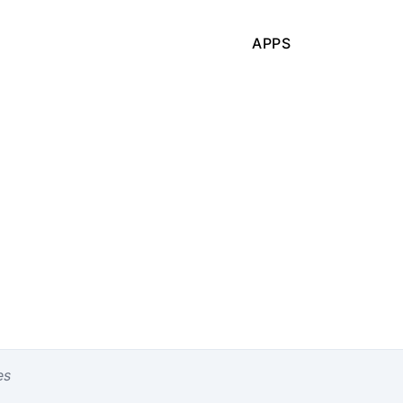
APPS
es