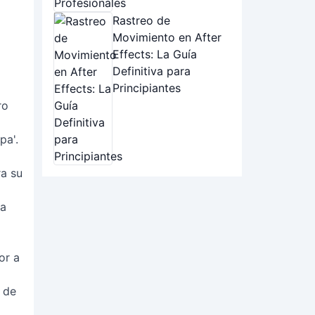
Rastreo de
Movimiento en After
Effects: La Guía
Definitiva para
Principiantes
ro
pa'.
ra su
 a
or a
 de