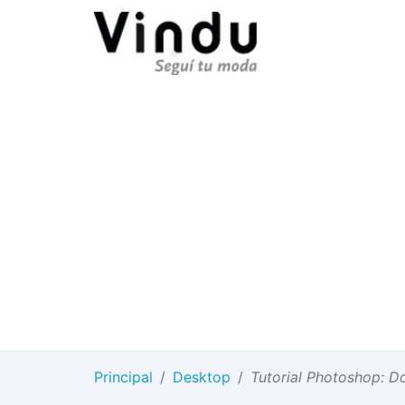
Principal
/
Desktop
/
Tutorial Photoshop: Do