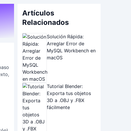
Artículos
Relacionados
Solución Rápida:
Arreglar Error de
MySQL Workbench en
macOS
paso
exto,
Tutorial Blender:
Exporta tus objetos
3D a .OBJ y .FBX
fácilmente