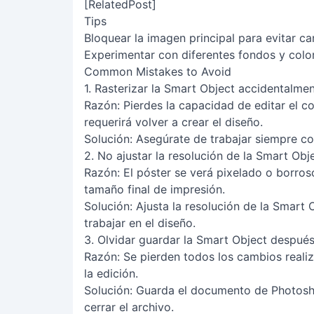
[RelatedPost]
Tips
Bloquear la imagen principal para evitar c
Experimentar con diferentes fondos y color
Common Mistakes to Avoid
1. Rasterizar la Smart Object accidentalme
Razón
: Pierdes la capacidad de editar el c
requerirá volver a crear el diseño.
Solución
: Asegúrate de trabajar siempre co
2. No ajustar la resolución de la Smart Obj
Razón
: El póster se verá pixelado o borro
tamaño final de impresión.
Solución
: Ajusta la resolución de la Smar
trabajar en el diseño.
3. Olvidar guardar la Smart Object después
Razón
: Se pierden todos los cambios reali
la edición.
Solución
: Guarda el documento de Photosh
cerrar el archivo.