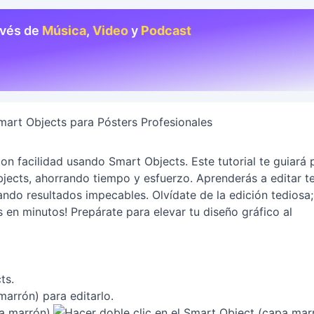
avés de
Música
,
Video
y
Podcast
Smart Objects para Pósters Profesionales
n facilidad usando Smart Objects. Este tutorial te guiará 
bjects, ahorrando tiempo y esfuerzo. Aprenderás a editar t
ando resultados impecables. Olvídate de la edición tediosa;
 en minutos! Prepárate para elevar tu diseño gráfico al
ts.
marrón) para editarlo.