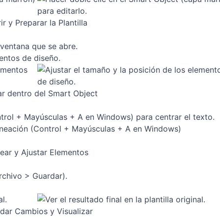
ir y Preparar la Plantilla
a ventana que se abre.
mentos de diseño.
ar dentro del Smart Object
ontrol + Mayúsculas + A en Windows) para centrar el texto.
near y Ajustar Elementos
rchivo > Guardar).
dar Cambios y Visualizar