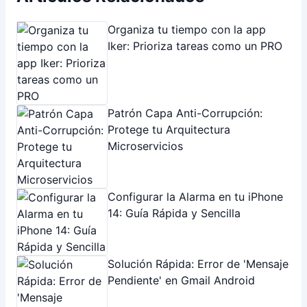
Patrón Capa Anti-Corrupción:
Protege tu Arquitectura
Microservicios
Configurar la Alarma en tu iPhone
14: Guía Rápida y Sencilla
Solución Rápida: Error de 'Mensaje
Pendiente' en Gmail Android
Cómo programar reuniones en
Zoom: Guía rápida y efectiva