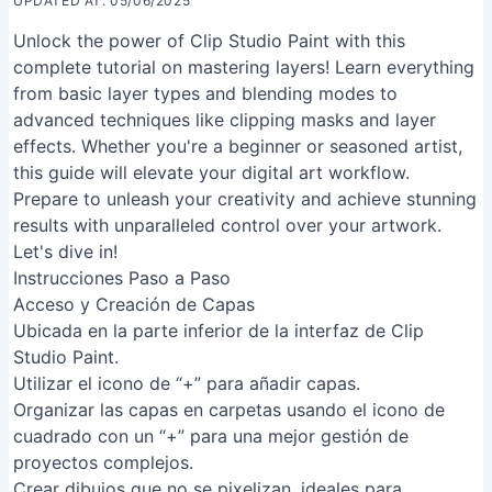
UPDATED AT: 05/06/2025
Unlock the power of Clip Studio Paint with this
complete tutorial on mastering layers! Learn everything
from basic layer types and blending modes to
advanced techniques like clipping masks and layer
effects. Whether you're a beginner or seasoned artist,
this guide will elevate your digital art workflow.
Prepare to unleash your creativity and achieve stunning
results with unparalleled control over your artwork.
Let's dive in!
Instrucciones Paso a Paso
Acceso y Creación de Capas
Ubicada en la parte inferior de la interfaz de Clip
Studio Paint.
Utilizar el icono de “+” para añadir capas.
Organizar las capas en carpetas usando el icono de
cuadrado con un “+” para una mejor gestión de
proyectos complejos.
Crear dibujos que no se pixelizan, ideales para