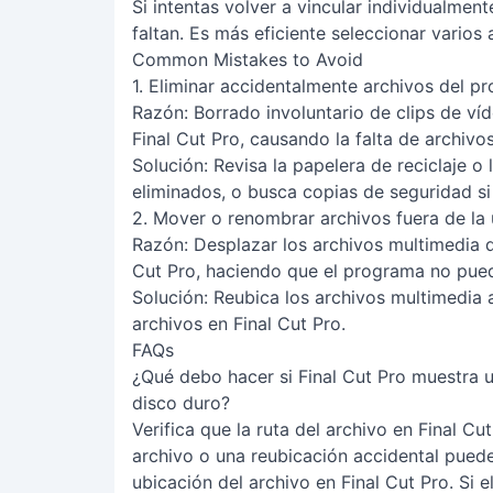
Si intentas volver a vincular individualment
faltan. Es más eficiente seleccionar varios 
Common Mistakes to Avoid
1. Eliminar accidentalmente archivos del p
Razón
: Borrado involuntario de clips de v
Final Cut Pro, causando la falta de archivos
Solución
: Revisa la papelera de reciclaje o
eliminados, o busca copias de seguridad si 
2. Mover o renombrar archivos fuera de la
Razón
: Desplazar los archivos multimedia 
Cut Pro, haciendo que el programa no pueda
Solución
: Reubica los archivos multimedia a
archivos en Final Cut Pro.
FAQs
¿Qué debo hacer si Final Cut Pro muestra un
disco duro?
Verifica que la ruta del archivo en Final C
archivo o una reubicación accidental puede 
ubicación del archivo en Final Cut Pro. Si el