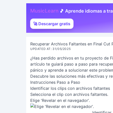
MusicLearn
🎵 Aprende idiomas a tr
🚀 Descargar gratis
Recuperar Archivos Faltantes en Final Cut P
UPDATED AT: 31/05/2025
¿Has perdido archivos en tu proyecto de Fi
artículo te guiará paso a paso para recuper
pánico y aprende a solucionar este proble
Descubre las soluciones más efectivas y re
Instrucciones Paso a Paso
Identificar los clips con archivos faltantes
Selecciona el clip con archivos faltantes.
Elige 'Revelar en el navegador'.
Identificar