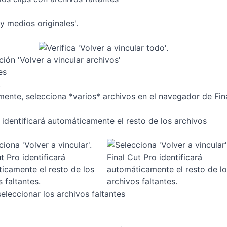
 y medios originales'.
nción 'Volver a vincular archivos'
es
.
lmente, selecciona *varios* archivos en el navegador de Fin
o identificará automáticamente el resto de los archivos
seleccionar los archivos faltantes