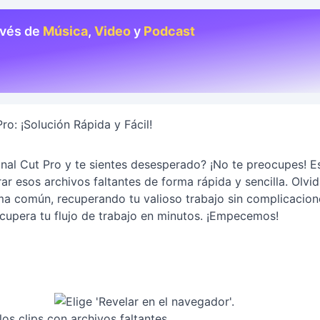
avés de
Música
,
Video
y
Podcast
ro: ¡Solución Rápida y Fácil!
nal Cut Pro y te sientes desesperado? ¡No te preocupes! E
ar esos archivos faltantes de forma rápida y sencilla. Olvid
ma común, recuperando tu valioso trabajo sin complicacion
cupera tu flujo de trabajo en minutos. ¡Empecemos!
 los clips con archivos faltantes