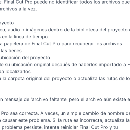
e, Final Cut Pro puede no identificar todos los archivos que
archivos a la vez.
royecto
ídeo, audio o imágenes dentro de la biblioteca del proyecto
 en la línea de tiempo.
 la papelera de Final Cut Pro para recuperar los archivos
las tienes.
 ubicación del proyecto
de su ubicación original después de haberlos importado a F
 localizarlos.
 la carpeta original del proyecto o actualiza las rutas de l
 mensaje de 'archivo faltante' pero el archivo aún existe 
ut Pro sea correcta. A veces, un simple cambio de nombre d
causar este problema. Si la ruta es incorrecta, actualiza la
 problema persiste, intenta reiniciar Final Cut Pro y tu