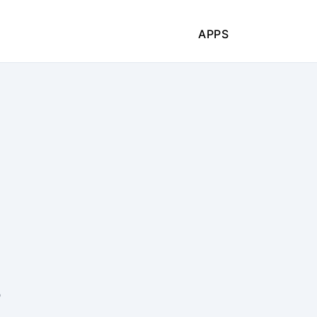
APPS
e