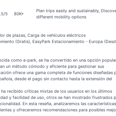
Plan trips easily and sustainably, Discov
1.5/5
80K+
different mobility options
or de plazas, Carga de vehículos eléctricos
miento (Gratis), EasyPark Estacionamiento - Europa (Desd
ocida como e-park, se ha convertido en una opción popula
can un método cómodo y eficiente para gestionar sus
icación ofrece una gama completa de funciones diseñadas 
española, desde el pago sin contacto hasta la extensión del
 ha recibido críticas mixtas de los usuarios en los últimos
dad y facilidad de uso, otros se han mostrado frustrados 
ncionalidad. En esta reseña, analizaremos las característica
nientes y ofreceremos recomendaciones para posibles mejo