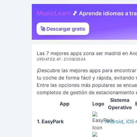
MusicLearn
🎵 Aprende idiomas a tr
🚀 Descargar gratis
Las 7 mejores apps zona ser madrid en And
UPDATED AT: 21/08/2024
¡Descubre las mejores apps para encontrar
tu coche de forma fácil y rápida, evitando
Entre las opciones más populares se encu
completos de gestión de estacionamiento en
Sistema
App
Logo
Operativo
1. EasyPark
Android
,
iOS