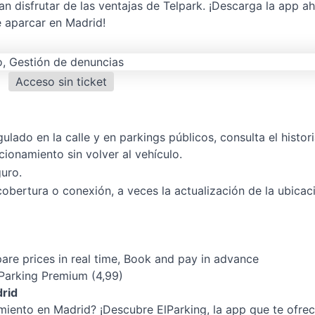
n disfrutar de las ventajas de Telpark. ¡Descarga la app a
 aparcar en Madrid!
Acceso sin ticket
lado en la calle y en parkings públicos, consulta el histori
cionamiento sin volver al vehículo.
uro.
bertura o conexión, a veces la actualización de la ubicac
are prices in real time, Book and pay in advance
lParking Premium (4,99)
drid
iento en Madrid? ¡Descubre ElParking, la app que te ofre