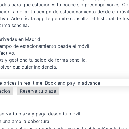
ivadas para que estaciones tu coche sin preocupaciones! Co
ación, ampliar tu tiempo de estacionamiento desde el móvil
o. Además, la app te permite consultar el historial de tus
orma sencilla.
privadas en Madrid.
tiempo de estacionamiento desde el móvil.
ectivo.
os y gestiona tu saldo de forma sencilla.
olver cualquier incidencia.
ecios
Reserva tu plaza
serva tu plaza y paga desde tu móvil.
n una amplia cobertura.
ertas y el precio puede variar según la ubicación y la hora