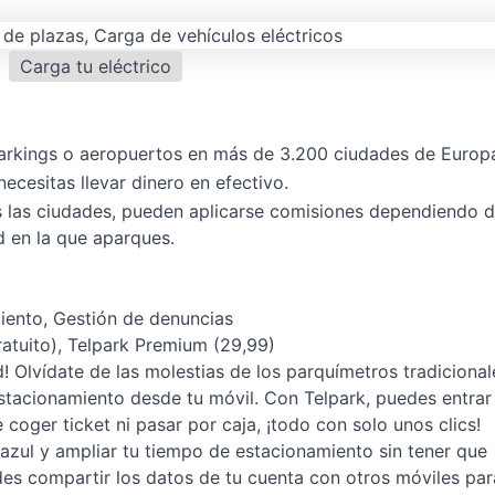
Carga tu eléctrico
 parkings o aeropuertos en más de 3.200 ciudades de Europ
ecesitas llevar dinero en efectivo.
s las ciudades, pueden aplicarse comisiones dependiendo d
 en la que aparques.
iento, Gestión de denuncias
ratuito), Telpark Premium (29,99)
! Olvídate de las molestias de los parquímetros tradicional
stacionamiento desde tu móvil. Con Telpark, puedes entrar
 coger ticket ni pasar por caja, ¡todo con solo unos clics!
azul y ampliar tu tiempo de estacionamiento sin tener que
des compartir los datos de tu cuenta con otros móviles par