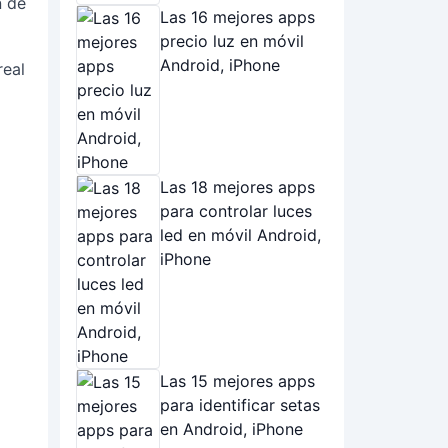
n de
Las 16 mejores apps
precio luz en móvil
Android, iPhone
real
Las 18 mejores apps
para controlar luces
led en móvil Android,
iPhone
Las 15 mejores apps
para identificar setas
en Android, iPhone