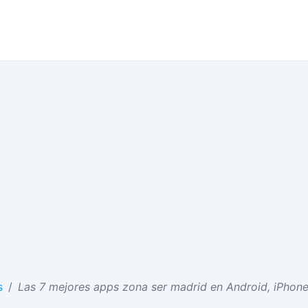
s
/
Las 7 mejores apps zona ser madrid en Android, iPhon