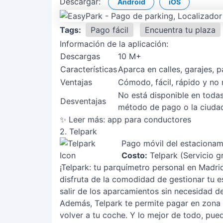
Descargar:
Android
iOS
Tags:
Pago fácil
Encuentra tu plaza
Información de la aplicación:
Descargas
10 M+
Características
Aparca en calles, garajes,
Ventajas
Cómodo, fácil, rápido y no n
No está disponible en toda
Desventajas
método de pago o la ciudad
✨ Leer más:
app para conductores
2. Telpark
Pago móvil del estacionam
Costo:
Telpark (Servicio g
¡Telpark: tu parquímetro personal en Madrid
disfruta de la comodidad de gestionar tu e
salir de los aparcamientos sin necesidad de
Además, Telpark te permite pagar en zona 
volver a tu coche. Y lo mejor de todo, pue