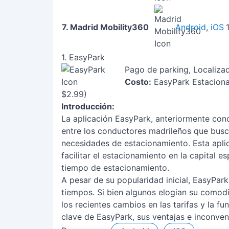
7. Madrid Mobility360
Android
,
iOS
1. EasyPark
Pago de parking, Localizad
Costo:
EasyPark Estaciona
$2.99)
Introducción:
La aplicación EasyPark, anteriormente con
entre los conductores madrileños que bus
necesidades de estacionamiento. Esta apl
facilitar el estacionamiento en la capital 
tiempo de estacionamiento.
A pesar de su popularidad inicial, EasyPark
tiempos. Si bien algunos elogian su comodi
los recientes cambios en las tarifas y la fu
clave de EasyPark, sus ventajas e inconve