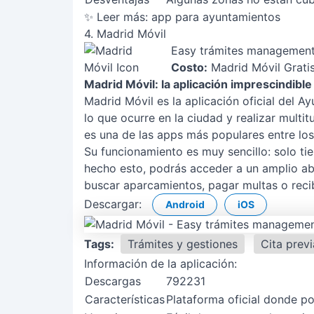
✨ Leer más:
app para ayuntamientos
4. Madrid Móvil
Easy trámites management,
Costo:
Madrid Móvil Gratis
Madrid Móvil: la aplicación imprescindible
Madrid Móvil es la aplicación oficial del 
lo que ocurre en la ciudad y realizar mult
es una de las apps más populares entre los
Su funcionamiento es muy sencillo: solo ti
hecho esto, podrás acceder a un amplio aba
buscar aparcamientos, pagar multas o recib
Descargar:
Android
iOS
Tags:
Trámites y gestiones
Cita previ
Información de la aplicación:
Descargas
792231
Características
Plataforma oficial donde po