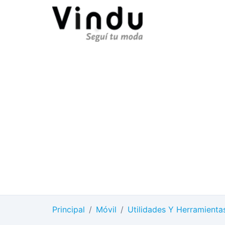
Principal
/
Móvil
/
Utilidades Y Herramienta