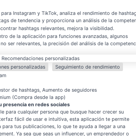
para Instagram y TikTok, analiza el rendimiento de hashtag
tags de tendencia y proporciona un análisis de la competen
ncontrar hashtags relevantes, mejora la visibilidad.
tro de la aplicación para funciones avanzadas, algunos
o ser relevantes, la precisión del análisis de la competenc
nes personalizadas
Seguimiento de rendimiento
ram
estor de hashtags, Aumento de seguidores
emium (Compra desde la app)
tu presencia en redes sociales
ble para cualquier persona que busque hacer crecer su
erfaz fácil de usar e intuitiva, esta aplicación te permite
 para tus publicaciones, lo que te ayuda a llegar a una
ement. Ya sea que seas un influencer, un emprendedor o