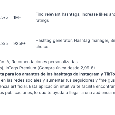
Find relevant hashtags, Increase likes an
.5/5
1M+
ratings
Hashtag generator, Hashtag manager, S
.3/5
925K+
choice
ión IA, Recomendaciones personalizadas
is), inTags Premium (Compra única desde 2,99 €)
cta para los amantes de los hashtags de Instagram y TikTo
 en las redes sociales y aumentar tus seguidores y "me gus
ia artificial. Esta aplicación intuitiva te facilita encontrar
us publicaciones, lo que te ayuda a llegar a una audiencia 