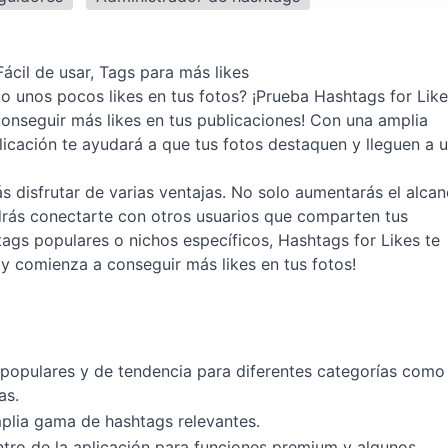
ácil de usar, Tags para más likes
 unos pocos likes en tus fotos? ¡Prueba Hashtags for Likes
 conseguir más likes en tus publicaciones! Con una amplia
licación te ayudará a que tus fotos destaquen y lleguen a 
 disfrutar de varias ventajas. No solo aumentarás el alca
drás conectarte con otros usuarios que comparten tus
ags populares o nichos específicos, Hashtags for Likes te
 y comienza a conseguir más likes en tus fotos!
populares y de tendencia para diferentes categorías como
as.
mplia gama de hashtags relevantes.
tro de la aplicación para funciones premium y algunos