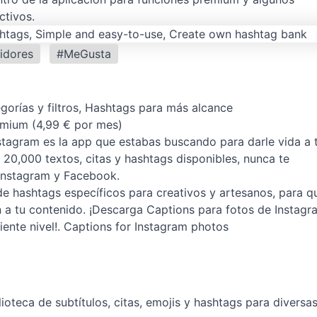
ctivos.
idores
#MeGusta
egorías y filtros, Hashtags para más alcance
emium (4,99 € por mes)
stagram es la app que estabas buscando para darle vida a 
20,000 textos, citas y hashtags disponibles, nunca te
 Instagram y Facebook.
de hashtags específicos para creativos y artesanos, para q
 a tu contenido. ¡Descarga Captions para fotos de Instagr
iente nivel!. Captions for Instagram photos
ioteca de subtítulos, citas, emojis y hashtags para diversa