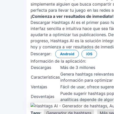
simplemente alguien que busca compartir s
perfecta para llevar tu juego en las redes so
¡Comienza a ver resultados de inmediato!
Descargar Hashtags AI es el primer paso ha
interfaz sencilla e intuitiva hace que sea f
ayudarte a optimizar tus publicaciones. De
progreso, Hashtags AI es la solución integr
hoy y comienza a ver resultados de inmedi
Descargar:
Android
iOS
Información de la aplicación:
Descargas
Más de 3 millones
Genera hashtags relevantes
Características
información para optimizar 
Ventajas
Fácil de usar, ofrece suger
Puede sugerir hashtags pop
Desventajas
analíticas depende de algo
Tags:
Generador de hashtags
Más se