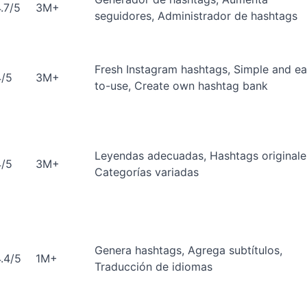
.7/5
3M+
seguidores, Administrador de hashtags
Fresh Instagram hashtags, Simple and e
4/5
3M+
to-use, Create own hashtag bank
Leyendas adecuadas, Hashtags originale
4/5
3M+
Categorías variadas
Genera hashtags, Agrega subtítulos,
.4/5
1M+
Traducción de idiomas