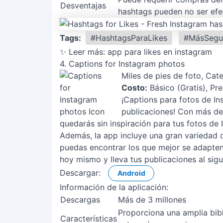
Desventajas
hashtags pueden no ser efe
Tags:
#HashtagsParaLikes
#MásSegu
✨ Leer más:
app para likes en instagram
4. Captions for Instagram photos
Miles de pies de foto, Cat
Costo:
Básico (Gratis), Pr
¡Captions para fotos de In
publicaciones! Con más de 
quedarás sin inspiración para tus fotos de
Además, la app incluye una gran variedad 
puedas encontrar los que mejor se adapten
hoy mismo y lleva tus publicaciones al sigu
Descargar:
Android
Información de la aplicación:
Descargas
Más de 3 millones
Proporciona una amplia bibl
Características