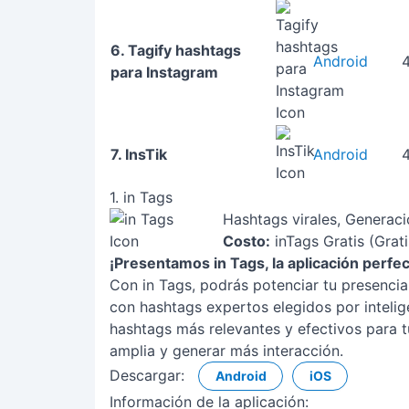
6. Tagify hashtags
Android
4
para Instagram
7. InsTik
Android
4
1. in Tags
Hashtags virales, Generac
Costo:
inTags Gratis (Grat
¡Presentamos in Tags, la aplicación perfe
Con in Tags, podrás potenciar tu presencia
con hashtags expertos elegidos por inteligenc
hashtags más relevantes y efectivos para t
amplia y generar más interacción.
Descargar:
Android
iOS
Información de la aplicación: