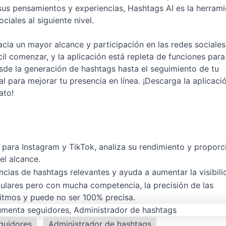
us pensamientos y experiencias, Hashtags AI es la herrami
ciales al siguiente nivel.
cia un mayor alcance y participación en las redes sociales
ácil comenzar, y la aplicación está repleta de funciones para
sde la generación de hashtags hasta el seguimiento de tu
al para mejorar tu presencia en línea. ¡Descarga la aplicaci
ato!
 para Instagram y TikTok, analiza su rendimiento y proporc
el alcance.
encias de hashtags relevantes y ayuda a aumentar la visibili
ulares pero con mucha competencia, la precisión de las
ritmos y puede no ser 100% precisa.
guidores
Administrador de hashtags