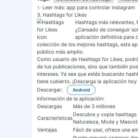
✨ Leer más:
app para controlar instagram
3. Hashtags for Likes
Hashtags más relevantes, F
¿Cansado de conseguir solo
aplicación definitiva para
colección de los mejores hashtags, esta ap
público más amplio.
Como usuario de Hashtags for Likes, podrás
de tus publicaciones, sino que también po
intereses. Ya sea que estés buscando hasht
tiene cubierto. ¡Descarga la aplicación hoy
Descargar:
Android
Información de la aplicación:
Descargas
Más de 3 millones
Descubre y copia hashtags 
Características
Naturaleza, Moda y Mascot
Ventajas
Fácil de usar, ofrece una a
Puede requerir compras den