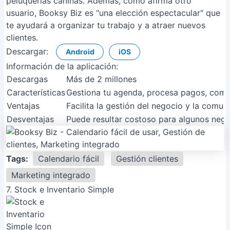
peluquerías caninas. Además, como afirma otro
usuario, Booksy Biz es "una elección espectacular" que
te ayudará a organizar tu trabajo y a atraer nuevos
clientes.
Descargar:
Android
iOS
Información de la aplicación:
Descargas
Más de 2 millones
Características
Gestiona tu agenda, procesa pagos, comerci
Ventajas
Facilita la gestión del negocio y la comuni
Desventajas
Puede resultar costoso para algunos negoc
Tags:
Calendario fácil
Gestión clientes
Marketing integrado
7. Stock e Inventario Simple