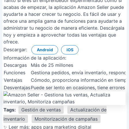
Tanto si eres un emprendedor experimentado como si
acabas de empezar, la aplicación Amazon Seller puede
ayudarte a hacer crecer tu negocio. Es fácil de usar y
ofrece una amplia gama de funciones para ayudarte a
administrar tu negocio de manera eficiente. Descárgala
hoy y empieza a aprovechar todas las ventajas que
ofrece.
Descargar:
Android
iOS
Información de la aplicación:
Descargas
Más de 25 millones
Funciones
Gestiona pedidos, envía inventario, responde 
Ventajas
Cómodo, proporciona información en tiempo re
Desventajas
Puede ser lento en ocasiones, tiene errores 
Tags:
Gestión de ventas
Actualización de
inventario
Monitorización de campañas
✨ Leer más:
apps para marketing digital