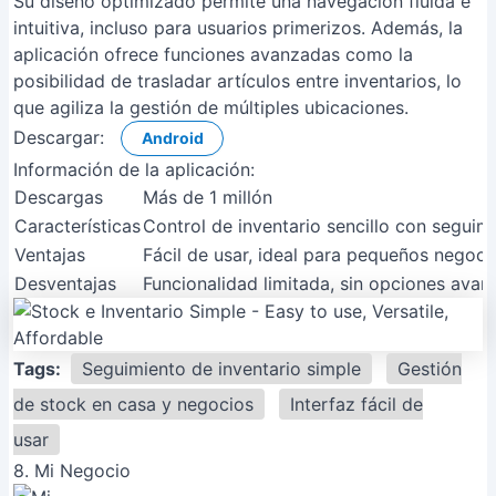
Su diseño optimizado permite una navegación fluida e
intuitiva, incluso para usuarios primerizos. Además, la
aplicación ofrece funciones avanzadas como la
posibilidad de trasladar artículos entre inventarios, lo
que agiliza la gestión de múltiples ubicaciones.
Descargar:
Android
Información de la aplicación:
Descargas
Más de 1 millón
Características
Control de inventario sencillo con seguim
Ventajas
Fácil de usar, ideal para pequeños negocio
Desventajas
Funcionalidad limitada, sin opciones avan
Tags:
Seguimiento de inventario simple
Gestión
de stock en casa y negocios
Interfaz fácil de
usar
8. Mi Negocio