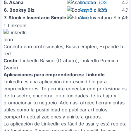
5. Asana
Android
,
iOS
4.7/
6. Booksy Biz
Android
,
iOS
4.7/
7. Stock e Inventario Simple
Android
4.8
1. LinkedIn
Conecta con profesionales, Busca empleo, Expande tu
red
Costo:
LinkedIn Básico (Gratuito), LinkedIn Premium
(Varía)
Aplicaciones para emprendedores: LinkedIn
LinkedIn es una aplicación imprescindible para
emprendedores. Te permite conectar con profesionales
de tu sector, encontrar oportunidades de trabajo y
promocionar tu negocio. Además, ofrece herramientas
útiles como la posibilidad de publicar artículos,
compartir actualizaciones y unirte a grupos.
La aplicación de LinkedIn es fácil de usar y está repleta
de funciones. Puedes personalizar tu perfil, buscar