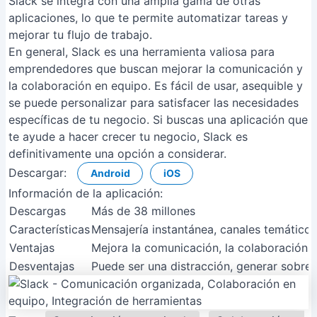
Slack se integra con una amplia gama de otras
aplicaciones, lo que te permite automatizar tareas y
mejorar tu flujo de trabajo.
En general, Slack es una herramienta valiosa para
emprendedores que buscan mejorar la comunicación y
la colaboración en equipo. Es fácil de usar, asequible y
se puede personalizar para satisfacer las necesidades
específicas de tu negocio. Si buscas una aplicación que
te ayude a hacer crecer tu negocio, Slack es
definitivamente una opción a considerar.
Descargar:
Android
iOS
Información de la aplicación:
Descargas
Más de 38 millones
Características
Mensajería instantánea, canales temáticos
Ventajas
Mejora la comunicación, la colaboración y
Desventajas
Puede ser una distracción, generar sobrec