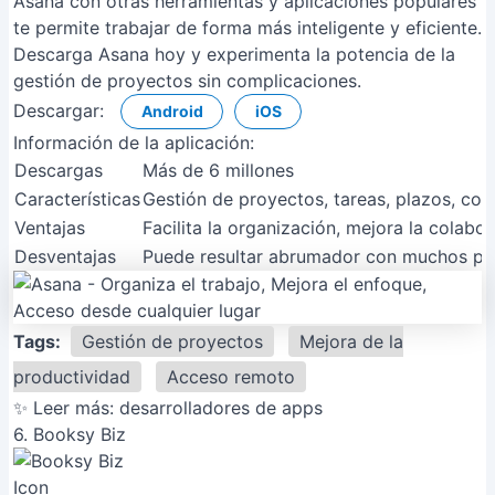
Asana con otras herramientas y aplicaciones populares
te permite trabajar de forma más inteligente y eficiente.
Descarga Asana hoy y experimenta la potencia de la
gestión de proyectos sin complicaciones.
Descargar:
Android
iOS
Información de la aplicación:
Descargas
Más de 6 millones
Características
Gestión de proyectos, tareas, plazos, col
Ventajas
Facilita la organización, mejora la colabo
Desventajas
Puede resultar abrumador con muchos proy
Tags:
Gestión de proyectos
Mejora de la
productividad
Acceso remoto
✨ Leer más:
desarrolladores de apps
6. Booksy Biz