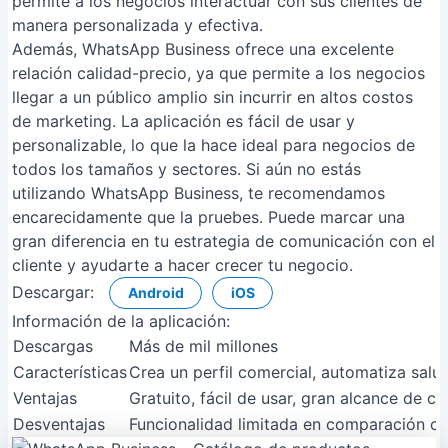
permite a los negocios interactuar con sus clientes de
manera personalizada y efectiva.
Además, WhatsApp Business ofrece una excelente
relación calidad-precio, ya que permite a los negocios
llegar a un público amplio sin incurrir en altos costos
de marketing. La aplicación es fácil de usar y
personalizable, lo que la hace ideal para negocios de
todos los tamaños y sectores. Si aún no estás
utilizando WhatsApp Business, te recomendamos
encarecidamente que la pruebes. Puede marcar una
gran diferencia en tu estrategia de comunicación con el
cliente y ayudarte a hacer crecer tu negocio.
Descargar:
Android
iOS
Información de la aplicación:
Descargas
Más de mil millones
Características
Crea un perfil comercial, automatiza salu
Ventajas
Gratuito, fácil de usar, gran alcance de cli
Desventajas
Funcionalidad limitada en comparación co