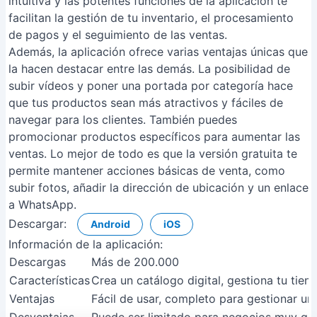
intuitiva y las potentes funciones de la aplicación te
facilitan la gestión de tu inventario, el procesamiento
de pagos y el seguimiento de las ventas.
Además, la aplicación ofrece varias ventajas únicas que
la hacen destacar entre las demás. La posibilidad de
subir vídeos y poner una portada por categoría hace
que tus productos sean más atractivos y fáciles de
navegar para los clientes. También puedes
promocionar productos específicos para aumentar las
ventas. Lo mejor de todo es que la versión gratuita te
permite mantener acciones básicas de venta, como
subir fotos, añadir la dirección de ubicación y un enlace
a WhatsApp.
Descargar:
Android
iOS
Información de la aplicación:
Descargas
Más de 200.000
Características
Crea un catálogo digital, gestiona tu tien
Ventajas
Fácil de usar, completo para gestionar un 