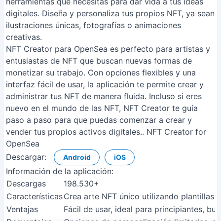
herramientas que necesitas para dar vida a tus ideas
digitales. Diseña y personaliza tus propios NFT, ya sean
ilustraciones únicas, fotografías o animaciones
creativas.
NFT Creator para OpenSea es perfecto para artistas y
entusiastas de NFT que buscan nuevas formas de
monetizar su trabajo. Con opciones flexibles y una
interfaz fácil de usar, la aplicación te permite crear y
administrar tus NFT de manera fluida. Incluso si eres
nuevo en el mundo de las NFT, NFT Creator te guía
paso a paso para que puedas comenzar a crear y
vender tus propios activos digitales.. NFT Creator for
OpenSea
Descargar:
Android
iOS
Información de la aplicación:
Descargas
198.530+
Características
Crea arte NFT único utilizando plantillas
Ventajas
Fácil de usar, ideal para principiantes, bue