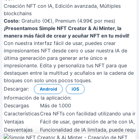
Creación NFT con IA, Edición avanzada, Múltiples
blockchains
Costo:
Gratuito (0€), Premium (4.99€ por mes)
¡Presentamos Simple NFT Creator & Ai Minter, la
manera más fácil de crear y acuñar NFT en tu móvil!
Con nuestra interfaz fácil de usar, puedes crear
impresionantes NFT desde cero o usar nuestra IA de
última generación para generar arte único e
impresionante. Edita y personaliza tus NFT para que
destaquen entre la multitud y acuñalos en la cadena de
bloques con solo unos pocos toques.
Descargar:
Android
iOS
Información de la aplicación:
Descargas
Más de 1.000
Características
Crea NFTs con facilidad utilizando una in
Ventajas
Fácil de usar, generación de arte con IA, 
Desventajas
Funcionalidad de IA limitada, puede requ