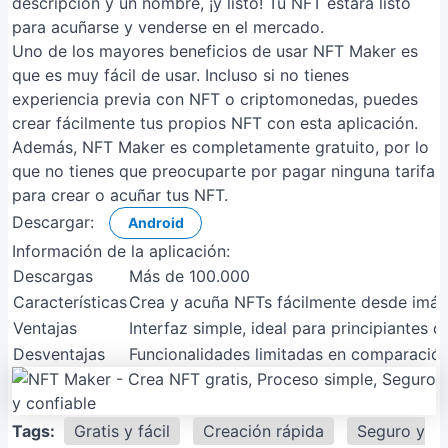
descripción y un nombre, ¡y listo! Tu NFT estará listo
para acuñarse y venderse en el mercado.
Uno de los mayores beneficios de usar NFT Maker es
que es muy fácil de usar. Incluso si no tienes
experiencia previa con NFT o criptomonedas, puedes
crear fácilmente tus propios NFT con esta aplicación.
Además, NFT Maker es completamente gratuito, por lo
que no tienes que preocuparte por pagar ninguna tarifa
para crear o acuñar tus NFT.
Descargar:
Android
Información de la aplicación:
Descargas
Más de 100.000
Características
Crea y acuña NFTs fácilmente desde imáge
Ventajas
Interfaz simple, ideal para principiantes q
Desventajas
Funcionalidades limitadas en comparació
Tags:
Gratis y fácil
Creación rápida
Seguro y