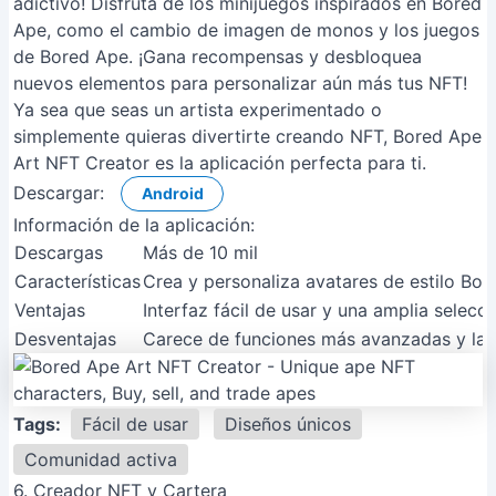
adictivo! Disfruta de los minijuegos inspirados en Bored
Ape, como el cambio de imagen de monos y los juegos
de Bored Ape. ¡Gana recompensas y desbloquea
nuevos elementos para personalizar aún más tus NFT!
Ya sea que seas un artista experimentado o
simplemente quieras divertirte creando NFT, Bored Ape
Art NFT Creator es la aplicación perfecta para ti.
Descargar:
Android
Información de la aplicación:
Descargas
Más de 10 mil
Características
Crea y personaliza avatares de estilo Bor
Ventajas
Interfaz fácil de usar y una amplia selecc
Desventajas
Carece de funciones más avanzadas y la c
Tags:
Fácil de usar
Diseños únicos
Comunidad activa
6. Creador NFT y Cartera