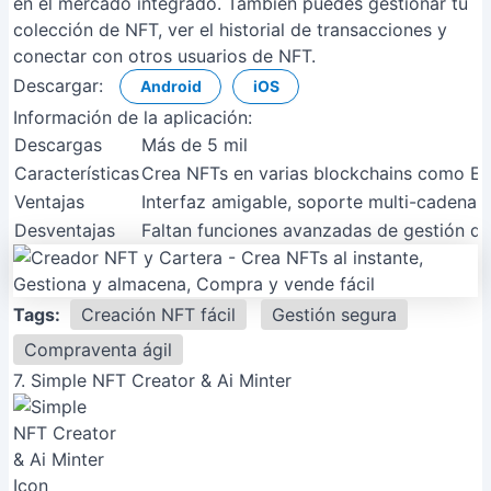
en el mercado integrado. También puedes gestionar tu
colección de NFT, ver el historial de transacciones y
conectar con otros usuarios de NFT.
Descargar:
Android
iOS
Información de la aplicación:
Descargas
Más de 5 mil
Características
Crea NFTs en varias blockchains como Eth
Ventajas
Interfaz amigable, soporte multi-cadena, 
Desventajas
Faltan funciones avanzadas de gestión d
Tags:
Creación NFT fácil
Gestión segura
Compraventa ágil
7. Simple NFT Creator & Ai Minter