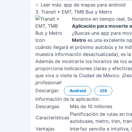
✨ Leer más:
app de mapas para android
3. Transit • EMT, TMB Bus y Metro
Horarios en tiempo real, S
Aplicación para moverte 
¿Buscas una app para mov
Metro
es una excelente opc
cuándo llegará el próximo autobús y te ind
muestra información desactualizada), es l
Además de mostrarte los horarios de los a
proporciona indicaciones claras y efectiva
que viva o visite la Ciudad de México. ¡D
profesional!
Descargar:
Android
iOS
Información de la aplicación:
Descargas
Más de 10 millones
Planificación de rutas en t
Características
autobuses, metro, tren, tran
Ventajas
Interfaz sencilla e intuitiva