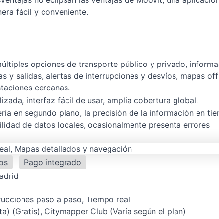
entajas no eclipsan las ventajas de Moovit, una aplicació
era fácil y conveniente.
múltiples opciones de transporte público y privado, informa
s y salidas, alertas de interrupciones y desvíos, mapas offl
staciones cercanas.
izada, interfaz fácil de usar, amplia cobertura global.
ía en segundo plano, la precisión de la información en ti
ilidad de datos locales, ocasionalmente presenta errores
os
Pago integrado
adrid
rucciones paso a paso, Tiempo real
a) (Gratis), Citymapper Club (Varía según el plan)