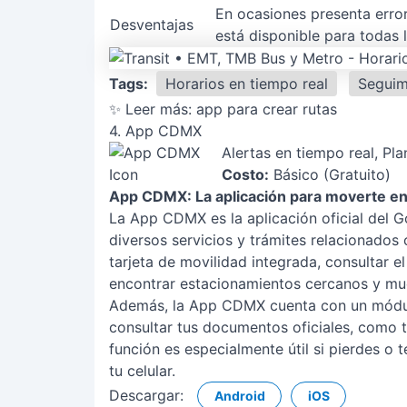
En ocasiones presenta error
Desventajas
está disponible para todas 
Tags:
Horarios en tiempo real
Seguim
✨ Leer más:
app para crear rutas
4. App CDMX
Alertas en tiempo real, Pla
Costo:
Básico (Gratuito)
App CDMX: La aplicación para moverte en
La App CDMX es la aplicación oficial del 
diversos servicios y trámites relacionados 
tarjeta de movilidad integrada, consultar el
encontrar estacionamientos cercanos y m
Además, la App CDMX cuenta con un módul
consultar tus documentos oficiales, como tu
función es especialmente útil si pierdes o
tu celular.
Descargar:
Android
iOS