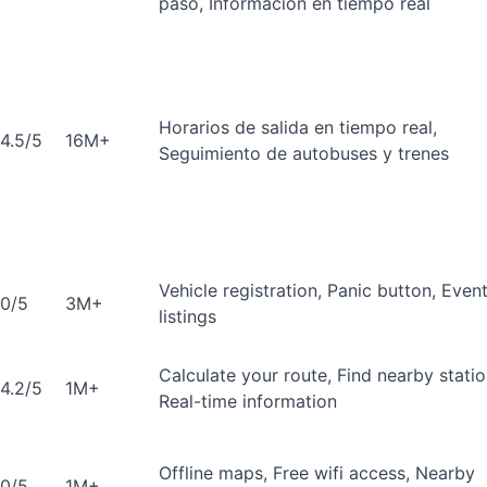
paso, Información en tiempo real
Horarios de salida en tiempo real,
4.5/5
16M+
Seguimiento de autobuses y trenes
Vehicle registration, Panic button, Even
0/5
3M+
listings
Calculate your route, Find nearby statio
4.2/5
1M+
Real-time information
Offline maps, Free wifi access, Nearby
0/5
1M+