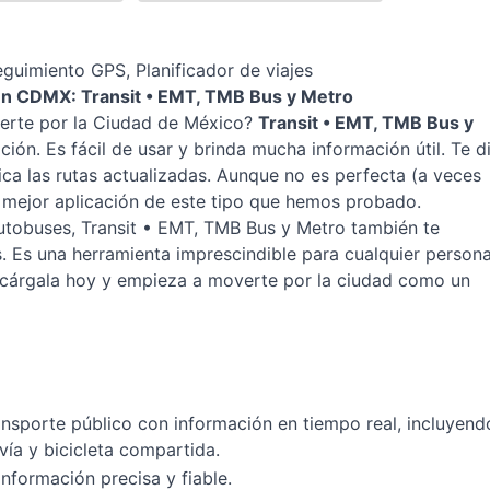
eguimiento GPS, Planificador de viajes
en CDMX: Transit • EMT, TMB Bus y Metro
erte por la Ciudad de México?
Transit • EMT, TMB Bus y
ión. Es fácil de usar y brinda mucha información útil. Te d
ica las rutas actualizadas. Aunque no es perfecta (a veces
a mejor aplicación de este tipo que hemos probado.
utobuses, Transit • EMT, TMB Bus y Metro también te
s. Es una herramienta imprescindible para cualquier person
escárgala hoy y empieza a moverte por la ciudad como un
ransporte público con información en tiempo real, incluyend
vía y bicicleta compartida.
, información precisa y fiable.