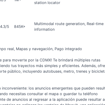
station locator
Multimodal route generation, Real-time
4.3/5
845K+
information
mpo real, Mapas y navegación, Pago integrado
e para moverte por la CDMX! Te brindará múltiples rutas
iendo tus trayectos más simples y eficientes. Además, ofr
rte público, incluyendo autobuses, metro, trenes y biciclet
un inconveniente: los anuncios emergentes que pueden resul
ndo necesitas consultar el mapa o guardar tu teléfono
te de anuncios al regresar a la aplicación puede resultar 