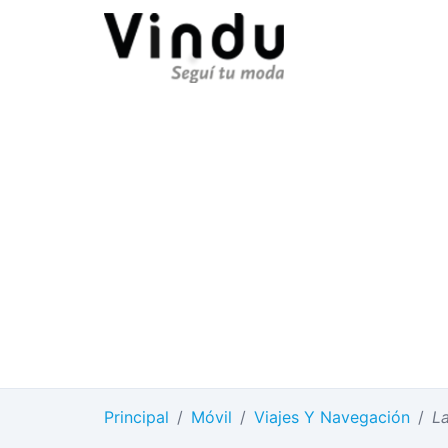
Principal
/
Móvil
/
Viajes Y Navegación
/
L