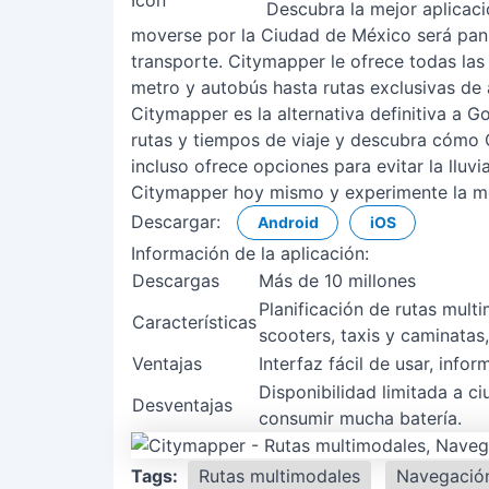
Descubra la mejor aplicac
moverse por la Ciudad de México será pan
transporte. Citymapper le ofrece todas la
metro y autobús hasta rutas exclusivas de 
Citymapper es la alternativa definitiva a 
rutas y tiempos de viaje y descubra cómo
incluso ofrece opciones para evitar la lluv
Citymapper hoy mismo y experimente la me
Descargar:
Android
iOS
Información de la aplicación:
Descargas
Más de 10 millones
Planificación de rutas mult
Características
scooters, taxis y caminatas
Ventajas
Interfaz fácil de usar, info
Disponibilidad limitada a ci
Desventajas
consumir mucha batería.
Tags:
Rutas multimodales
Navegació