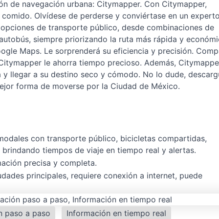
ión de navegación urbana: Citymapper. Con Citymapper,
 comido. Olvídese de perderse y conviértase en un expert
s opciones de transporte público, desde combinaciones de
autobús, siempre priorizando la ruta más rápida y económi
Google Maps. Le sorprenderá su eficiencia y precisión. Comp
 Citymapper le ahorra tiempo precioso. Además, Citymappe
ia y llegar a su destino seco y cómodo. No lo dude, descar
jor forma de moverse por la Ciudad de México.
imodales con transporte público, bicicletas compartidas,
, brindando tiempos de viaje en tiempo real y alertas.
rmación precisa y completa.
udades principales, requiere conexión a internet, puede
n paso a paso
Información en tiempo real