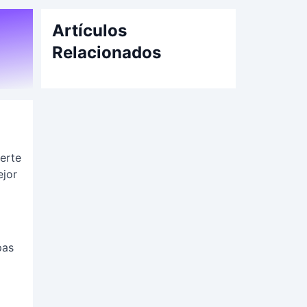
Artículos
Relacionados
erte
ejor
pas
a