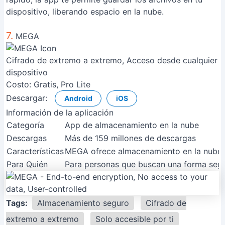
dispositivo, liberando espacio en la nube.
7.
MEGA
Cifrado de extremo a extremo, Acceso desde cualquier
dispositivo
Costo:
Gratis, Pro Lite
Descargar:
Android
iOS
Información de la aplicación
Categoría
App de almacenamiento en la nube
Descargas
Más de 159 millones de descargas
Características
MEGA ofrece almacenamiento en la nube ci
Para Quién
Para personas que buscan una forma segur
Tags:
Almacenamiento seguro
Cifrado de
extremo a extremo
Solo accesible por ti