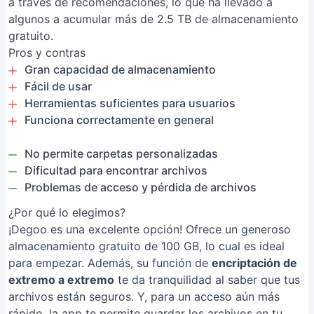
a través de recomendaciones, lo que ha llevado a
algunos a acumular más de 2.5 TB de almacenamiento
gratuito.
Pros y contras
Gran capacidad de almacenamiento
Fácil de usar
Herramientas suficientes para usuarios
Funciona correctamente en general
No permite carpetas personalizadas
Dificultad para encontrar archivos
Problemas de acceso y pérdida de archivos
¿Por qué lo elegimos?
¡Degoo es una excelente opción! Ofrece un generoso
almacenamiento gratuito de 100 GB, lo cual es ideal
para empezar. Además, su función de
encriptación de
extremo a extremo
te da tranquilidad al saber que tus
archivos están seguros. Y, para un acceso aún más
rápido, la app te permite guardar los archivos en tu