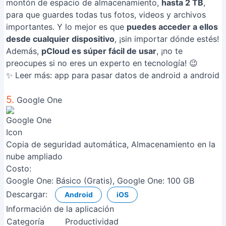
montón de espacio de almacenamiento,
hasta 2 TB
,
para que guardes todas tus fotos, videos y archivos
importantes. Y lo mejor es que
puedes acceder a ellos
desde cualquier dispositivo
, ¡sin importar dónde estés!
Además,
pCloud es súper fácil de usar
, ¡no te
preocupes si no eres un experto en tecnología! 😉
✨ Leer más:
app para pasar datos de android a android
5.
Google One
Copia de seguridad automática, Almacenamiento en la
nube ampliado
Costo:
Google One: Básico (Gratis), Google One: 100 GB
Descargar:
Android
iOS
Información de la aplicación
Categoría
Productividad