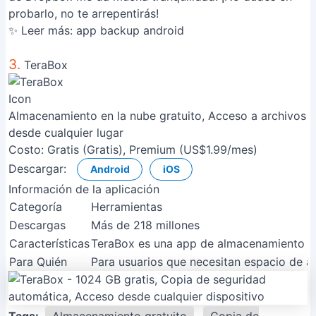
probarlo, no te arrepentirás!
✨ Leer más:
app backup android
3.
TeraBox
Almacenamiento en la nube gratuito, Acceso a archivos
desde cualquier lugar
Costo:
Gratis (Gratis), Premium (US$1.99/mes)
Descargar:
Android
iOS
Información de la aplicación
Categoría
Herramientas
Descargas
Más de 218 millones
Características
TeraBox es una app de almacenamiento en 
Para Quién
Para usuarios que necesitan espacio de a