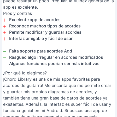
puede resultar un poco irregular, la fluidez general de la
app es excelente.
Pros y contras
Excelente app de acordes
Reconoce muchos tipos de acordes
Permite modificar y guardar acordes
Interfaz amigable y fácil de usar
Falta soporte para acordes Add
Rasgueo algo irregular en acordes modificados
Algunas funciones podrían ser más intuitivas
¿Por qué lo elegimos?
¡Chord Library es una de mis apps favoritas para
acordes de guitarra! Me encanta que me permite crear
y guardar mis propios diagramas de acordes, y
también tiene una gran base de datos de acordes ya
existentes. Además, la interfaz es super fácil de usar y
funciona genial en mi Android. Si buscas una app de
acordes de guitarra completa, ¡no busques más!