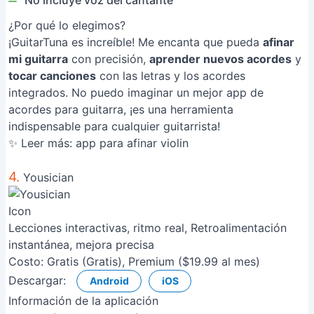
No incluye voz del cantante
¿Por qué lo elegimos?
¡GuitarTuna es increíble! Me encanta que pueda
afinar
mi guitarra
con precisión,
aprender nuevos acordes
y
tocar canciones
con las letras y los acordes
integrados. No puedo imaginar un mejor app de
acordes para guitarra, ¡es una herramienta
indispensable para cualquier guitarrista!
✨ Leer más:
app para afinar violin
4.
Yousician
Lecciones interactivas, ritmo real, Retroalimentación
instantánea, mejora precisa
Costo:
Gratis (Gratis), Premium ($19.99 al mes)
Descargar:
Android
iOS
Información de la aplicación