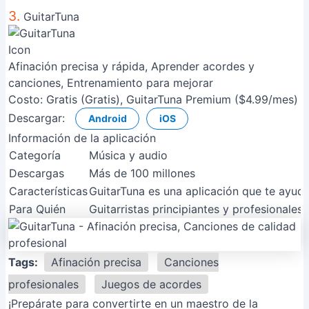
3.
GuitarTuna
Afinación precisa y rápida, Aprender acordes y
canciones, Entrenamiento para mejorar
Costo:
Gratis (Gratis), GuitarTuna Premium ($4.99/mes)
Descargar:
Android
iOS
Información de la aplicación
Categoría
Música y audio
Descargas
Más de 100 millones
Características
GuitarTuna es una aplicación que te ayuda
Para Quién
Guitarristas principiantes y profesionales
Tags:
Afinación precisa
Canciones
profesionales
Juegos de acordes
¡Prepárate para convertirte en un maestro de la