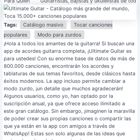
Para Quién
Guitarristas, bajistas y ukulelistas de t
Tags:
Catálogo masivo
Tocar canciones
populares
Modo para zurdos
¡Hola a todos los amantes de la guitarra! Si buscan una
app de acordes guitarra completa, ¡Ultimate Guitar es
para ustedes! Con su enorme base de datos de más de
800.000 canciones, encontrarán los acordes y
tablaturas de sus temas favoritos, desde clásicos hasta
éxitos modernos. La app incluso permite cambiar a
modo zurdo, ¡un detalle que muchos agradecerán!
Algunos usuarios, como yo, han optado por la
suscripción anual, ya que ofrece acceso ilimitado a
este gran catálogo. Sin embargo, ¡imaginen la maravilla
de poder crear sus propias canciones o compartir las
que ya están en la app con amigos a través de
WhatsApp! Estas son solo algunas de las ideas que