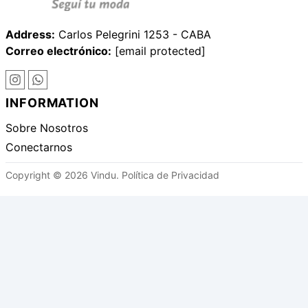
Address:
Carlos Pelegrini 1253 - CABA
Correo electrónico:
[email protected]
INFORMATION
Sobre Nosotros
Conectarnos
Copyright © 2026 Vindu.
Política de Privacidad