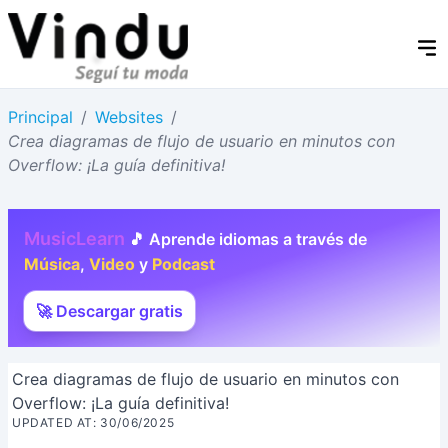
Principal
/
Websites
/
Crea diagramas de flujo de usuario en minutos con
Overflow: ¡La guía definitiva!
MusicLearn
🎵 Aprende idiomas a través de
Música
,
Video
y
Podcast
🚀 Descargar gratis
Crea diagramas de flujo de usuario en minutos con
Overflow: ¡La guía definitiva!
UPDATED AT: 30/06/2025