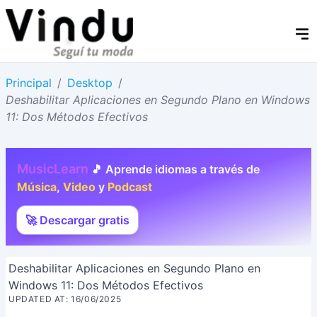
Principal
/
Desktop
/
Deshabilitar Aplicaciones en Segundo Plano en Windows
11: Dos Métodos Efectivos
MusicLearn
🎵 Aprende idiomas a través de
Música
,
Video
y
Podcast
🚀 Descargar gratis
Deshabilitar Aplicaciones en Segundo Plano en
Windows 11: Dos Métodos Efectivos
UPDATED AT: 16/06/2025