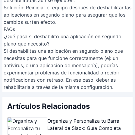
experimentar problemas de funcionalidad o recibir
notificaciones con retraso. En ese caso, deberías
rehabilitarla a través de la misma configuración.
Artículos Relacionados
Organiza y Personaliza tu Barra
Lateral de Slack: Guía Completa
Convierte tus Fotos en Acuarelas:
Tutorial Photoshop Paso a Paso
Guía Definitiva: Instalar y Usar