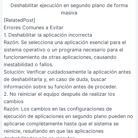
Solución
: Verificar cuidadosamente la aplicación antes
de deshabilitarla y, en caso de duda, buscar
información sobre su función antes de proceder.
2. No reiniciar el equipo después de realizar los
cambios
Razón
: Los cambios en las configuraciones de
ejecución de aplicaciones en segundo plano pueden no
aplicarse completamente hasta que el sistema se
reinicie, resultando en que las aplicaciones
deshabilitadas aún se ejecuten.
Solución
: Reiniciar el equipo después de deshabilitar las
aplicaciones en segundo plano para asegurar que los
cambios surtan efecto.
FAQs
¿Qué pasa si deshabilito una aplicación en segundo
plano que necesito?
Si deshabilitas una aplicación en segundo plano que
necesitas para que funcione correctamente (ej: un
antivirus, o una aplicación de mensajería), podrías