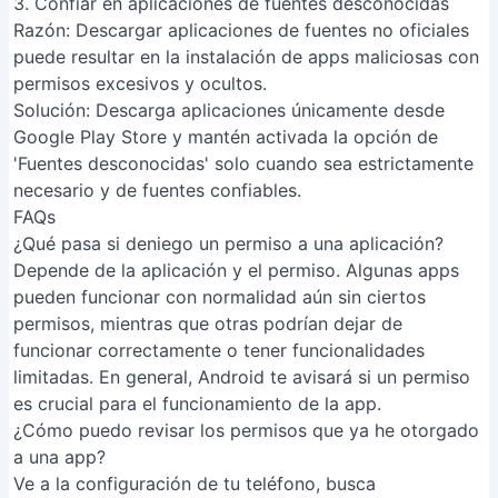
Artículos Relacionados
Convertidor de Unidades: La App
Definitiva para Ingenieros y
Estudiantes
Integración Asana y Time Doctor:
La Guía Definitiva para Optimizar
tu Productividad
Organiza tu lectura online con
Pocket: Tutorial completo