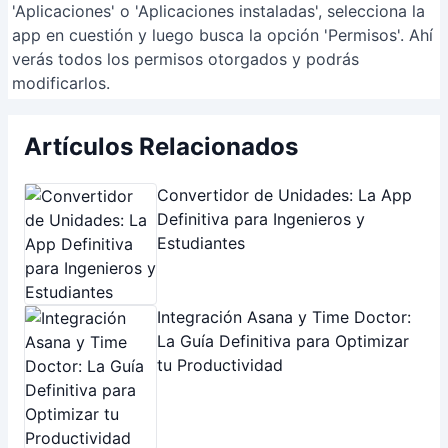
Address:
Carlos Pelegrini 1253 - CABA
Correo electrónico:
[email protected]
INFORMATION
Sobre Nosotros
Conectarnos
Copyright © 2026 Vindu.
Política de Privacidad