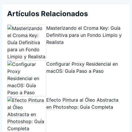
Solución Definitiva: Error de
Permisos al Guardar Archivos
Address:
Carlos Pelegrini 1253 - CABA
Correo electrónico:
[email protected]