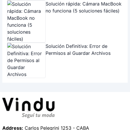
INFORMATION
Sobre Nosotros
Conectarnos
Copyright © 2026 Vindu.
Política de Privacidad