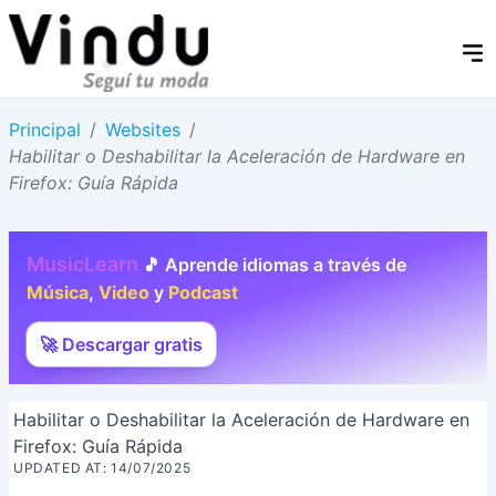
Principal
/
Websites
/
Habilitar o Deshabilitar la Aceleración de Hardware en
Firefox: Guía Rápida
MusicLearn
🎵 Aprende idiomas a través de
Música
,
Video
y
Podcast
🚀 Descargar gratis
Habilitar o Deshabilitar la Aceleración de Hardware en
Firefox: Guía Rápida
UPDATED AT: 14/07/2025